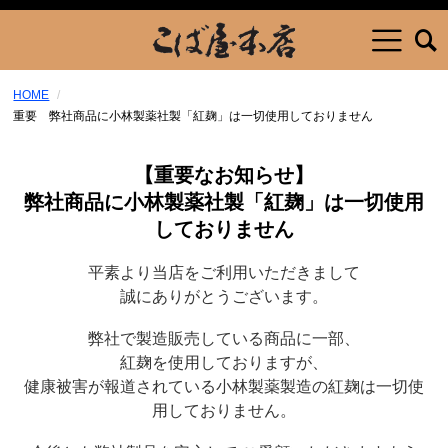
HOME
重要 弊社商品に小林製薬社製「紅麹」は一切使用しておりません
【重要なお知らせ】
弊社商品に小林製薬社製「紅麹」は
一切使用
しておりません
平素より当店をご利用いただきまして
誠にありがとうございます。
弊社で製造販売している商品に一部、
紅麹を使用しておりますが、
健康被害が報道されている
小林製薬製造の紅麹は
一切使
用しておりません。