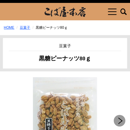
HOME
豆菓子
黒糖ピーナッツ80ｇ
豆菓子
黒糖ピーナッツ80ｇ